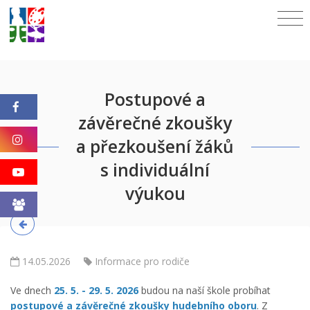
Postupové a
závěrečné zkoušky
a přezkoušení žáků
s individuální
výukou
14.05.2026
Informace pro rodiče
Ve dnech
25. 5. - 29. 5. 2026
budou na naší škole probíhat
postupové a závěrečné zkoušky hudebního oboru
. Z