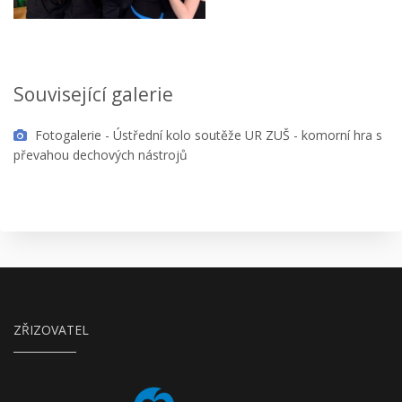
Související galerie
Fotogalerie - Ústřední kolo soutěže UR ZUŠ - komorní hra s
převahou dechových nástrojů
ZŘIZOVATEL
Město Česká Lípa