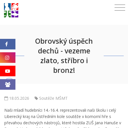
Obrovský úspěch
dechů - vezeme
zlato, stříbro i
bronz!
18.05.2026
Soutěže MŠMT
Naši mladí hudebníci 14.-16.4. reprezentovali naši školu i celý
Liberecký kraj na Ústředním kole soutěže v komorní hře s
převahou dechových nástrojů, které hostila ZUŠ Jana Hanuše v