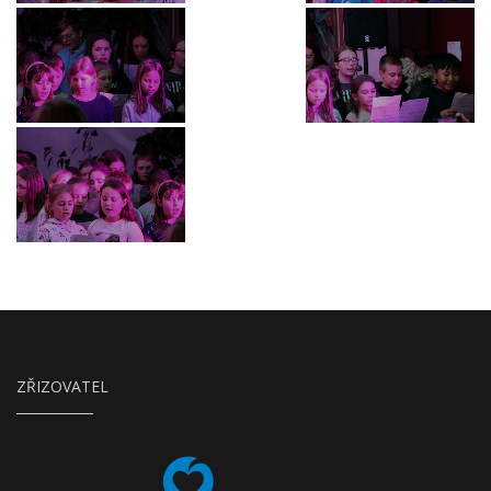
ZŘIZOVATEL
Město Česká Lípa