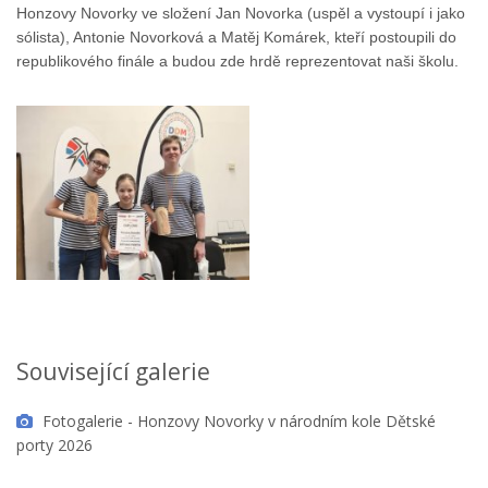
Honzovy Novorky ve složení Jan Novorka (uspěl a vystoupí i jako
sólista), Antonie Novorková a Matěj Komárek, kteří postoupili do
republikového finále a budou zde hrdě reprezentovat naši školu.
Související galerie
Fotogalerie - Honzovy Novorky v národním kole Dětské
porty 2026