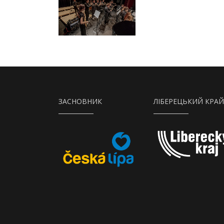
ЗАСНОВНИК
ЛІБЕРЕЦЬКИЙ КРАЙ
Město Česká Lípa