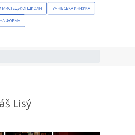
О МИСТЕЦЬКОЇ ШКОЛИ
УЧНІВСЬКА КНИЖКА
НА ФОРМА
áš Lisý