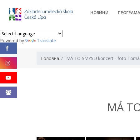
НОВИНИ
ПРОГРАМ
Powered by
Translate
Головна
MÁ TO SMYSL! koncert - foto Tomáš
MÁ TO 