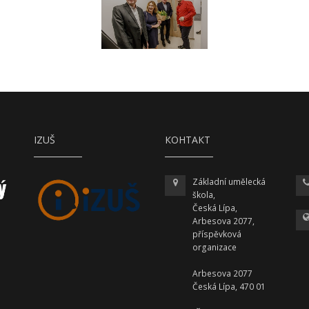
IZUŠ
КОНТАКТ
Základní umělecká
škola,
Česká Lípa,
Arbesova 2077,
příspěvková
organizace
Arbesova 2077
Česká Lípa, 470 01