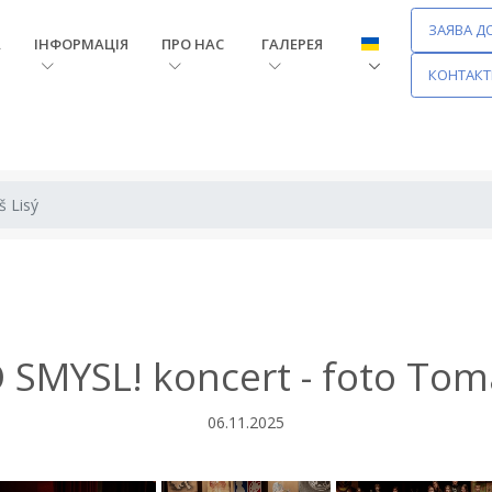
ЗАЯВА Д
А
ІНФОРМАЦІЯ
ПРО НАС
ГАЛЕРЕЯ
КОНТАКТ
 Lisý
SMYSL! koncert - foto Tom
06.11.2025