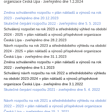
organizace Česká Lípa - zveřejněno dne 1.2.202
4
Změna schváleného rozpočtu = plán nákladů a výnosů na rok
2023 - zveřejněno dne 20.12.2023
Skutečné čerpání rozpočtu 2022 - zveřejněno dne 5. 5. 2023
Schválený rozpočet na rok 2023 a střednědobý výhled na období
2024 - 2025 = plán nákladů a výnosů příspěvkové organizace
Česká Lípa - zveřejněno dne 28.2.2023
Návrh rozpočtu na rok 2023 a střednědobého výhledu na období
2024 - 2025 = plán nákladů a výnosů příspěvkové organizace
Česká Lípa - zveřejněno dne 31.1.2023
Změna schváleného rozpočtu = plán nákladů a výnosů na rok
2022 - zveřejněno dne 5.1.2023
Schválený návrh rozpočtu na rok 2022 a střednědobého výhledu
na období 2023-2024 = plán nákladů a výnosů příspěvkové
organizace Česká Lípa - zveřejněno dne 3.1.2022
Skutečné čerpání rozpočtu 2021 - zveřejněno dne 5. 4. 2022
Návrh rozpočtu na rok 2021 a střednědobého výhledu na období
2022 – 2023 = plán nákladů a výnosů příspěvkové organizace
Česká Lípa – zveřejněno dne 15. 1. 2021