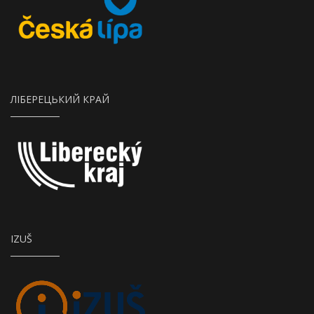
ЛІБЕРЕЦЬКИЙ КРАЙ
IZUŠ