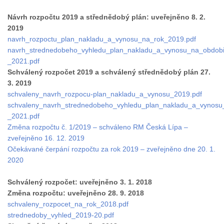
Návrh rozpočtu 2019 a střednědobý plán: uveřejněno 8. 2.
2019
navrh_rozpoctu_plan_nakladu_a_vynosu_na_rok_2019.pdf
navrh_strednedobeho_vyhledu_plan_nakladu_a_vynosu_na_obdob
_2021.pdf
Schválený rozpočet 2019 a schválený střednědobý plán 27.
3. 2019
schvaleny_navrh_rozpocu-plan_nakladu_a_vynosu_2019.pdf
schvaleny_navrh_strednedobeho_vyhledu_plan_nakladu_a_vynos
_2021.pdf
Změna rozpočtu č. 1/2019 – schváleno RM Česká Lípa –
zveřejněno 16. 12. 2019
Očekávané čerpání rozpočtu za rok 2019 – zveřejněno dne 20. 1.
2020
Schválený rozpočet: uveřejněno 3. 1. 2018
Změna rozpočtu: uveřejněno 28. 9. 2018
schvaleny_rozpocet_na_rok_2018.pdf
strednedoby_vyhled_2019-20.pdf