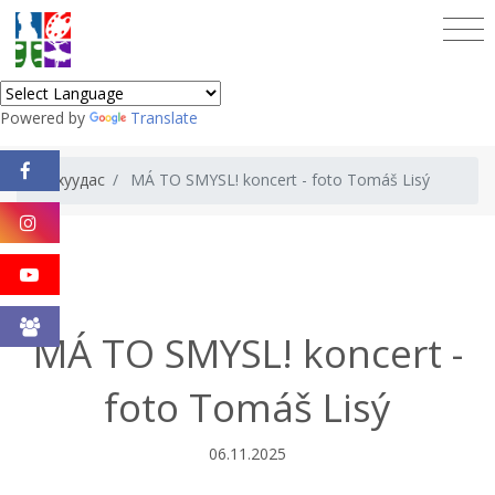
Powered by
Translate
Нүүр хуудас
MÁ TO SMYSL! koncert - foto Tomáš Lisý
MÁ TO SMYSL! koncert -
foto Tomáš Lisý
06.11.2025