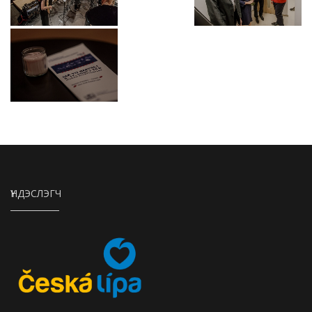
ҮНДЭСЛЭГЧ
Město Česká Lípa