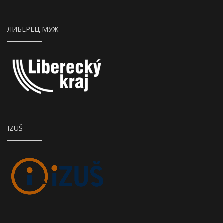
ЛИБЕРЕЦ МУЖ
IZUŠ