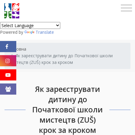
Powered by
Translate
Головна
Як зареєструвати дитину до Початкової школи
мистецтв (ZUŠ) крок за кроком
Як зареєструвати
дитину до
Початкової школи
мистецтв (ZUŠ)
крок за кроком