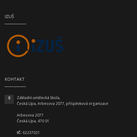
IZUŠ
КОНТАКТ
Základní umělecká škola,
Česká Lípa, Arbesova 2077, příspěvková organizace
Arbesova 2077
Česká Lípa, 470 01
IČ:
62237021