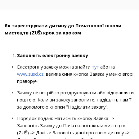
Як
зареєструвати
дитину до Початкової школи
мистецтв (ZUŠ) крок за кроком
Заповніть електронну заявку
Електронну заявку можна знайти
тут
або на
www.zuscl.cz
, велика синя кнопка Заявка у меню вгорі
праворуч.
Заявку не потрібно роздруковувати або відправляти
поштою. Коли ви заявку заповните, надішліть нам її
за допомогою кнопки "Надіслати заявку".
Порядок подачі: Натисніть кнопку Заявка ->
Заповніть Заявку до Початкової школи мистецтв
(ZUŠ) -> Далі -> Заповніть дані про свою дитину ->