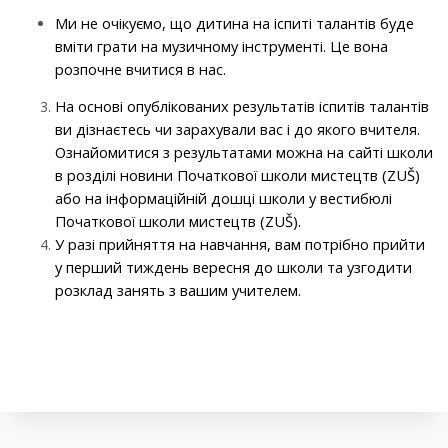
Ми не очікуємо, що дитина на іспиті талантів буде
вміти грати на музичному інструменті. Це вона
розпочне вчитися в нас.
На основі опублікованих результатів іспитів талантів
ви дізнаєтесь чи зарахували вас і до якого вчителя.
Ознайомитися з результатами можна на сайті школи
в розділі новини Початкової школи мистецтв (ZUŠ)
або на інформаційній дошці школи у вестибюлі
Початкової школи мистецтв (ZUŠ).
У разі прийняття на навчання, вам потрібно прийти
у перший тиждень вересня до школи та узгодити
розклад занять з вашим учителем.