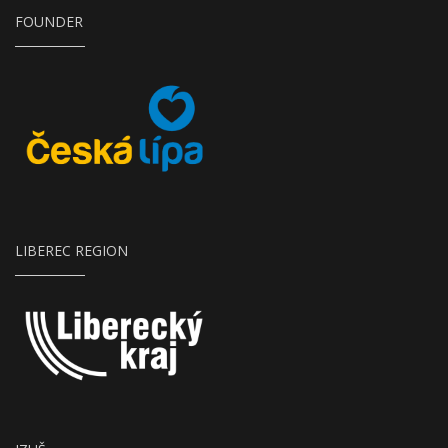
FOUNDER
Město Česká Lípa
LIBEREC REGION