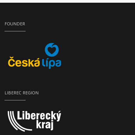
FOUNDER
Město Česká Lípa
LIBEREC REGION