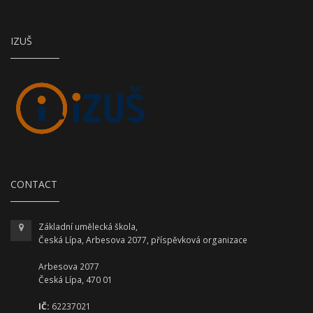
IZUŠ
CONTACT
Základní umělecká škola,
Česká Lípa, Arbesova 2077, příspěvková organizace
Arbesova 2077
Česká Lípa, 470 01
IČ:
62237021