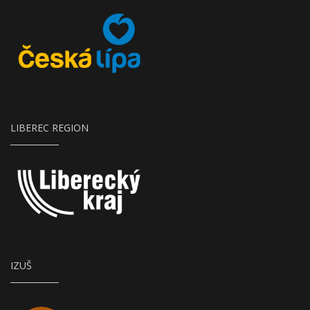
Město Česká Lípa
LIBEREC REGION
IZUŠ