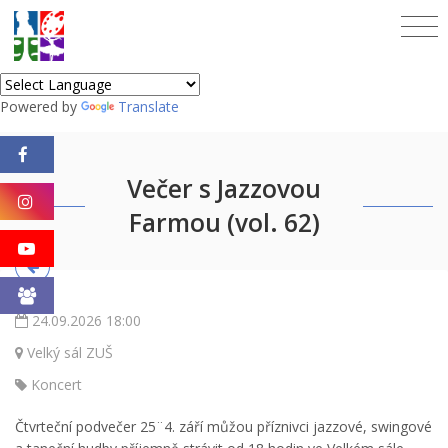
Powered by
Translate
Večer s Jazzovou
Farmou (vol. 62)
24.09.2026 18:00
Velký sál ZUŠ
Koncert
Čtvrteční podvečer 25¨4. září můžou příznivci jazzové, swingové