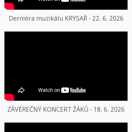
Derniéra muzikálu KRYSAŘ - 22. 6. 2026
ZÁVĚREČNÝ KONCERT ŽÁKŮ - 18. 6. 2026