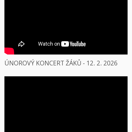
ÚNOROVÝ KONCERT ŽÁKŮ - 12. 2. 2026