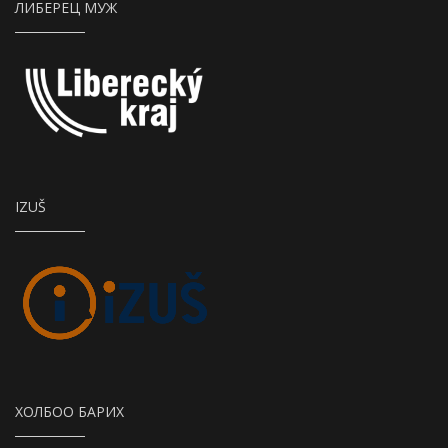
ЛИБЕРЕЦ МУЖ
IZUŠ
ХОЛБОО БАРИХ