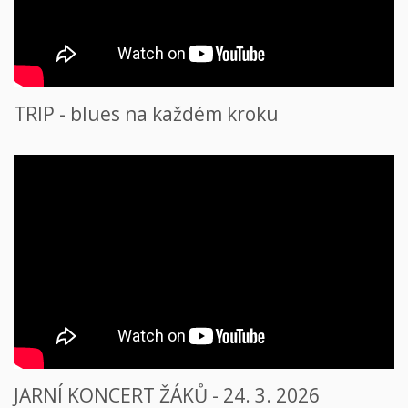
TRIP - blues na každém kroku
JARNÍ KONCERT ŽÁKŮ - 24. 3. 2026