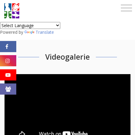
Powered by
Translate
Videogalerie