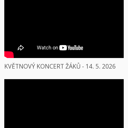
KVĚTNOVÝ KONCERT ŽÁKŮ - 14. 5. 2026