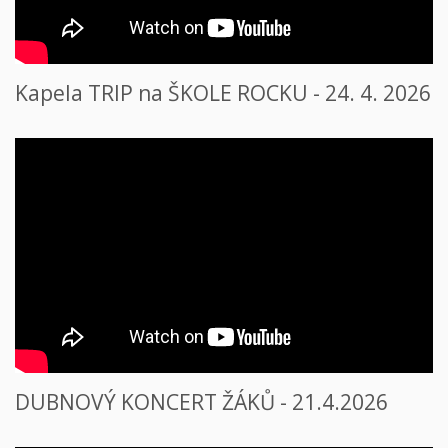
Kapela TRIP na ŠKOLE ROCKU - 24. 4. 2026
DUBNOVÝ KONCERT ŽÁKŮ - 21.4.2026